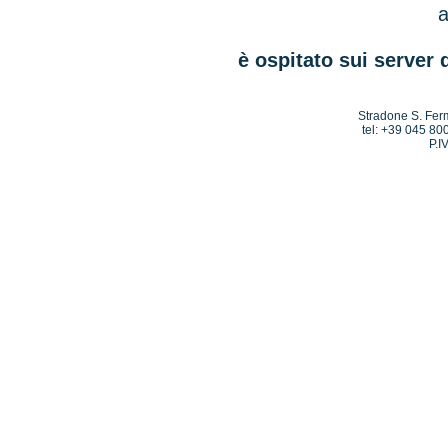
a
è ospitato sui server 
Stradone S. Ferm
tel: +39 045 80
P.I